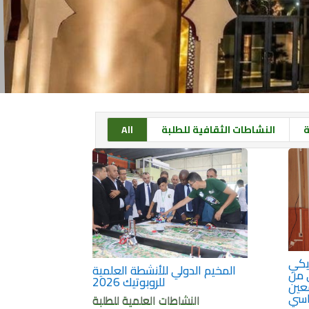
ة
النشاطات الثقافية للطلبة
All
يكي
المخيم الدولي للأنشطة العلمية
 من
للروبوتيك 2026
معين
النشاطات العلمية للطلبة