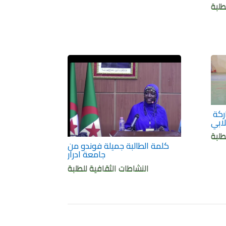
طلبة
دورة رياضية للوفود المشاركة
ابي
طلبة
كلمة الطالبة جميلة فوندو من
جامعة ادرار
النشاطات الثقافية للطلبة