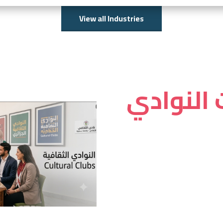
View all Industries
النوادي