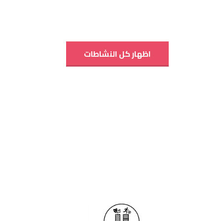
اظهار كل النشاطات