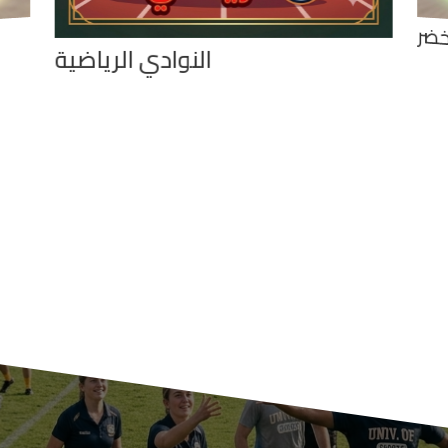
خضر
النوادي الرياضية