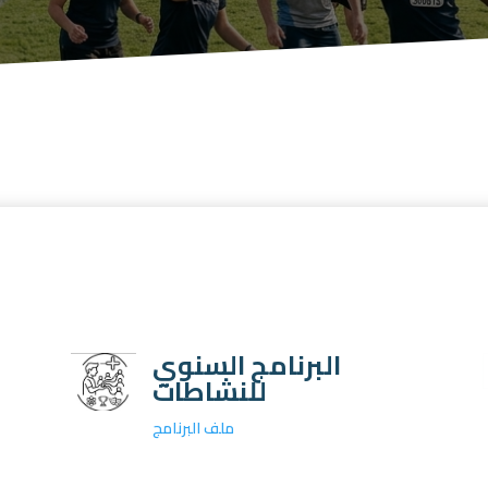
البرنامج السنوي
للنشاطات
ملف البرنامج