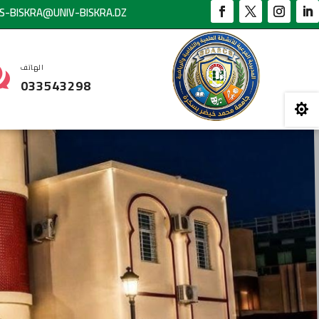
S-BISKRA@UNIV-BISKRA.DZ

الهاتف
033543298
