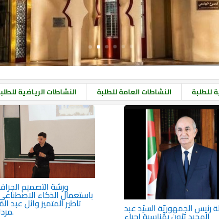
 للطلبة
النشاطات العامة للطلبة
النشاطات الرياضية للطلب
ورشة التصميم الجراف
باستعمال الذكاء الاصطناعي
تاطير المتميز وائل عبد ال
ة رئيس الجمهوريّة السيّد عبد
مرداسي.
المجيد تبّون بِمُناسبة إحياء