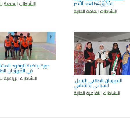
الذّكرى64 لعيد النّصر
النشاطات العلمية لل
النشاطات العامة للطلبة
في المهرجان الطل
النشاطات الرياضية لل
المهرجان الطلابي للتبادل
السياحي والثقافي
النشاطات الثقافية للطلبة